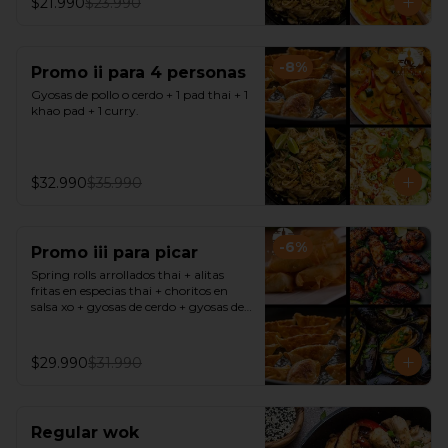
$21.990
$23.990
-
8
%
Promo ii para 4 personas
Gyosas de pollo o cerdo + 1 pad thai + 1 
khao pad + 1 curry.
$32.990
$35.990
-
6
%
Promo iii para picar
Spring rolls arrollados thai + alitas 
fritas en especias thai + choritos en 
salsa xo + gyosas de cerdo + gyosas de 
pollo + salsa sweet chili + soya + 
teriyaki.
$29.990
$31.990
Regular wok