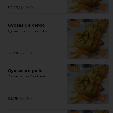
$4.400
$4.990
-
13
%
Gyosas de cerdo
Gyosas de cerdo 5 unidades.
$3.290
$3.790
-
13
%
Gyosas de pollo
Gyosas de pollo 5 unidades.
$3.290
$3.790