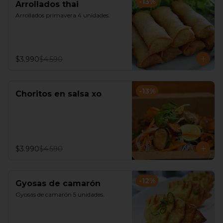
-
13
%
Arrollados thai
Arrollados primavera 4 unidades.
$3.990
$4.590
-
13
%
Choritos en salsa xo
$3.990
$4.590
-
12
%
Gyosas de camarón
Gyosas de camarón 5 unidades.