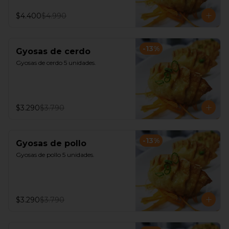
$4.400
$4.990
-
13
%
Gyosas de cerdo
Gyosas de cerdo 5 unidades.
$3.290
$3.790
-
13
%
Gyosas de pollo
Gyosas de pollo 5 unidades.
$3.290
$3.790