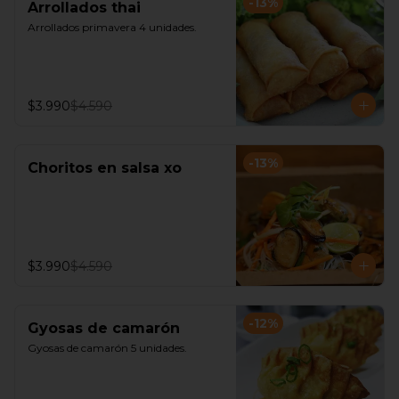
-
13
%
Arrollados thai
Arrollados primavera 4 unidades.
$3.990
$4.590
-
13
%
Choritos en salsa xo
$3.990
$4.590
-
12
%
Gyosas de camarón
Gyosas de camarón 5 unidades.