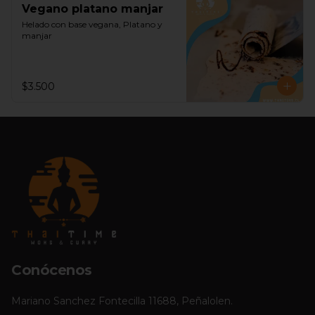
Vegano platano manjar
Helado con base vegana, Platano y 
manjar
$3.500
Conócenos
Mariano Sanchez Fontecilla 11688, Peñalolen.