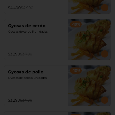
$4.400
$4.990
-
13
%
Gyosas de cerdo
Gyosas de cerdo 5 unidades.
$3.290
$3.790
-
13
%
Gyosas de pollo
Gyosas de pollo 5 unidades.
$3.290
$3.790