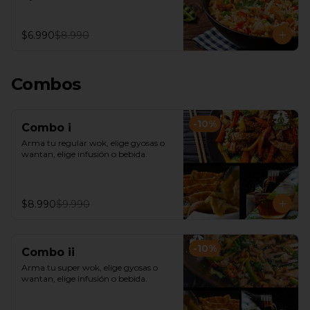
$6.990
$8.990
Combos
-
10
%
Combo i
Arma tu regular wok, elige gyosas o 
wantan, elige infusión o bebida.
$8.990
$9.990
-
10
%
Combo ii
Arma tu super wok, elige gyosas o 
wantan, elige infusión o bebida.