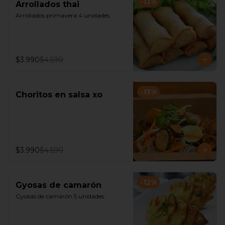
-
13
%
Arrollados thai
Arrollados primavera 4 unidades.
$3.990
$4.590
-
13
%
Choritos en salsa xo
$3.990
$4.590
-
12
%
Gyosas de camarón
Gyosas de camarón 5 unidades.