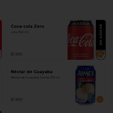
Coca-cola Zero
Lata 350 ml.
$1.990
Néctar de Guayaba
Nectar de Guayaba Jumex 335 ml
$1.990