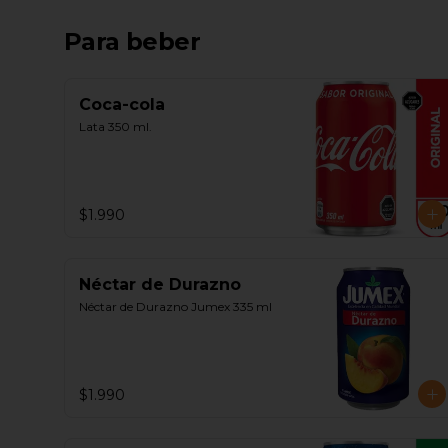
Para beber
Coca-cola
Lata 350 ml.
$1.990
Néctar de Durazno
Néctar de Durazno Jumex 335 ml
$1.990