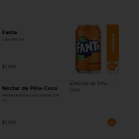
Fanta
Lata 350 ml.
$1.990
Néctar de Piña-Coco
Néctar de Piña-Coco Jumex 335 
ml
$1.990