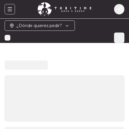
Abrir menu de navegación
Logi
¿Dónde quieres pedir?