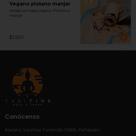
Vegano platano manjar
Helado con base vegana, Platano y 
manjar
$3.500
Conócenos
Mariano Sanchez Fontecilla 11688, Peñalolen.