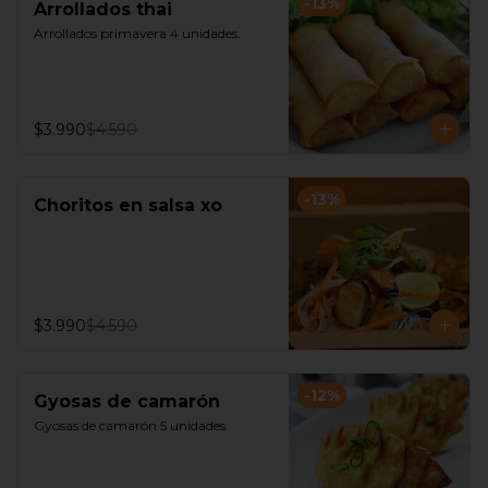
-
13
%
Arrollados thai
Arrollados primavera 4 unidades.
$3.990
$4.590
-
13
%
Choritos en salsa xo
$3.990
$4.590
-
12
%
Gyosas de camarón
Gyosas de camarón 5 unidades.