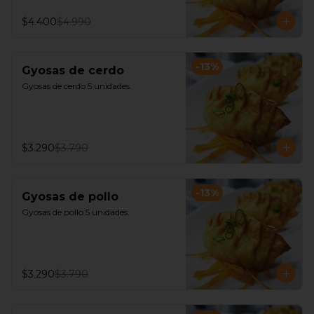
$4.400
$4.990
-
13
%
Gyosas de cerdo
Gyosas de cerdo 5 unidades.
$3.290
$3.790
-
13
%
Gyosas de pollo
Gyosas de pollo 5 unidades.
$3.290
$3.790