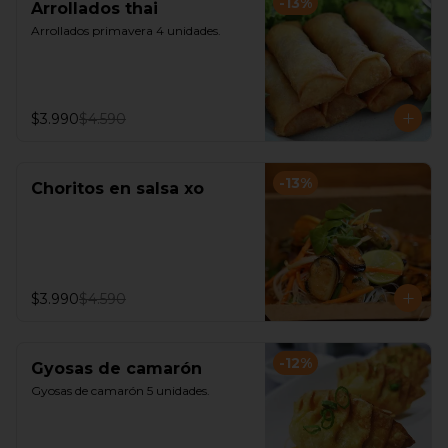
-
13
%
Arrollados thai
Arrollados primavera 4 unidades.
$3.990
$4.590
-
13
%
Choritos en salsa xo
$3.990
$4.590
-
12
%
Gyosas de camarón
Gyosas de camarón 5 unidades.