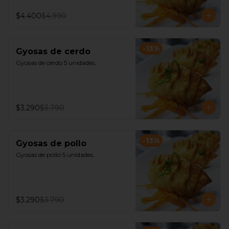
$4.400
$4.990
-
13
%
Gyosas de cerdo
Gyosas de cerdo 5 unidades.
$3.290
$3.790
-
13
%
Gyosas de pollo
Gyosas de pollo 5 unidades.
$3.290
$3.790