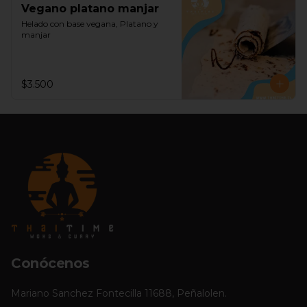
Vegano platano manjar
Helado con base vegana, Platano y 
manjar
$3.500
Conócenos
Mariano Sanchez Fontecilla 11688, Peñalolen.